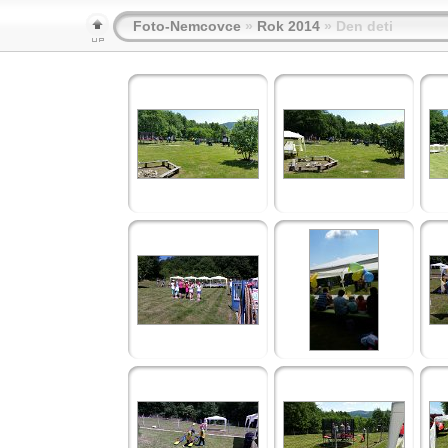
Foto-Nemcovce
»
Rok 2014
» Den deti