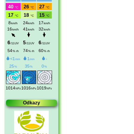
Odkazy