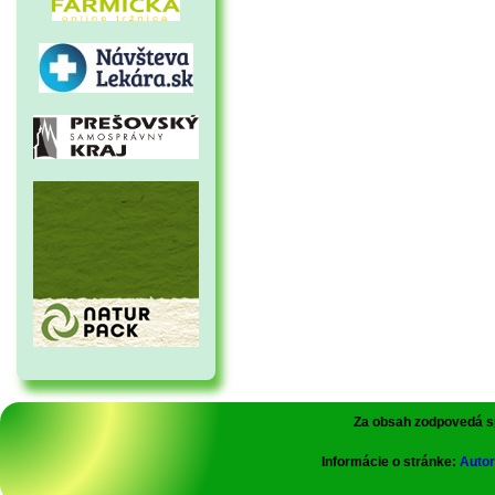
Za obsah zodpovedá 
Informácie o stránke:
Autor