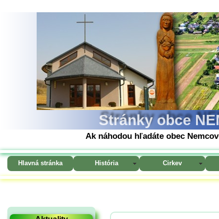
Stránky obce NE
Ak náhodou hľadáte obec Nemcovc
Hlavná stránka
História
Cirkev