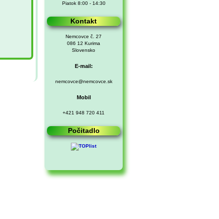
Piatok 8:00 - 14:30
Kontakt
Nemcovce č. 27
086 12 Kurima
Slovensko
E-mail:
nemcovce@nemcovce.sk
Mobil
+421 948 720 411
Počitadlo