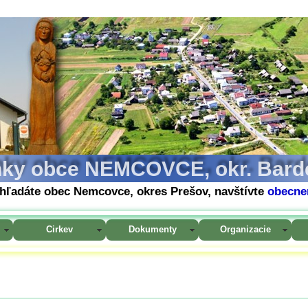
nky obce NEMCOVCE, okr. Bard
hľadáte obec Nemcovce, okres Prešov, navštívte
obecne
Cirkev
Dokumenty
Organizacie