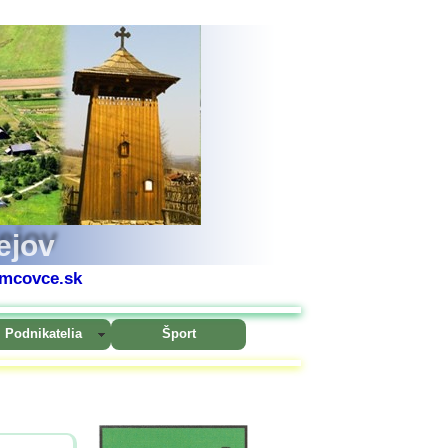
ejov
mcovce.sk
Podnikatelia
Šport