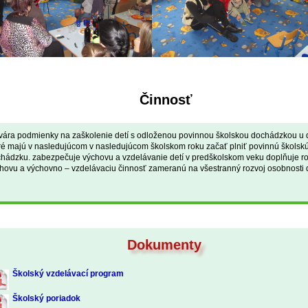
Činnosť
vára podmienky na zaškolenie detí s odloženou povinnou školskou dochádzkou u d
ré majú v nasledujúcom v nasledujúcom školskom roku začať plniť povinnú školsk
hádzku. zabezpečuje výchovu a vzdelávanie detí v predškolskom veku doplňuje r
hovu a výchovno – vzdelávaciu činnosť zameranú na všestranný rozvoj osobnosti 
Dokumenty
Školský vzdelávací program
Školský poriadok