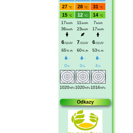
Odkazy