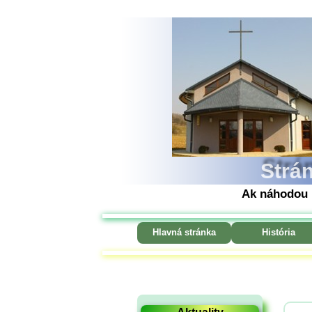
Strá
Ak náhodou 
Hlavná stránka
História