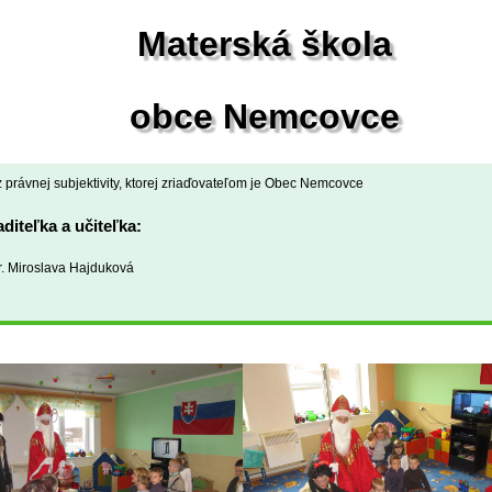
Materská škola
obce Nemcovce
 právnej subjektivity, ktorej zriaďovateľom je Obec Nemcovce
aditeľka a učiteľka:
. Miroslava Hajduková